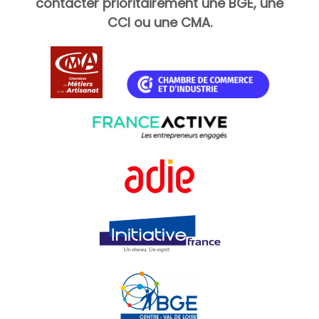
contacter prioritairement une BGE, une
CCI ou une CMA.