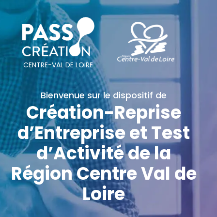
CENTRE-VAL DE LOIRE
Bienvenue sur le dispositif de
Création-Reprise
d’Entreprise et Test
d’Activité de la
Région Centre Val de
Loire